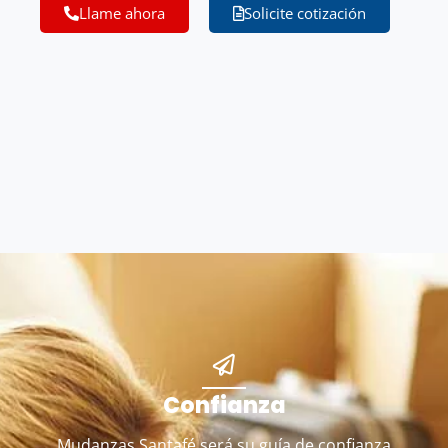
Llame ahora
Solicite cotización
Confianza
Mudanzas Santafé será su guía de confianza