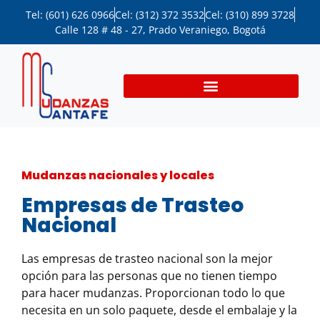
Tel: (601) 626 0966
Cel: (312) 372 3532
Cel: (310) 899 3728
Calle 128 # 48 - 27, Prado Veraniego, Bogotá
Mudanzas nacionales y locales
Empresas de Trasteo
Nacional
Las empresas de
trasteo nacional
son la mejor
opción para las personas que no tienen tiempo
para hacer mudanzas. Proporcionan todo lo que
necesita en un solo paquete, desde el embalaje y la