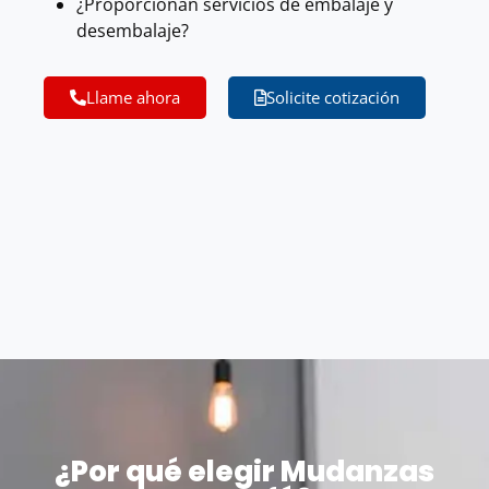
¿Proporcionan servicios de embalaje y
desembalaje?
Llame ahora
Solicite cotización
¿Por qué elegir Mudanzas