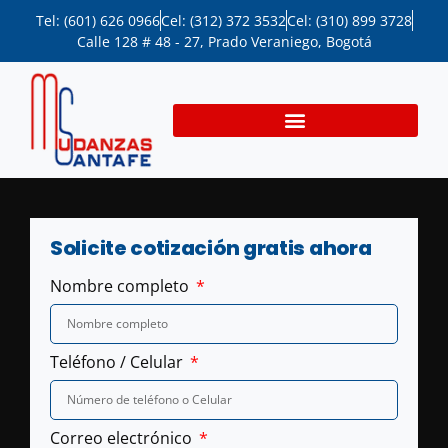
Tel: (601) 626 0966
Cel: (312) 372 3532
Cel: (310) 899 3728
Calle 128 # 48 - 27, Prado Veraniego, Bogotá
Solicite cotización gratis ahora
Nombre completo
Teléfono / Celular
Correo electrónico