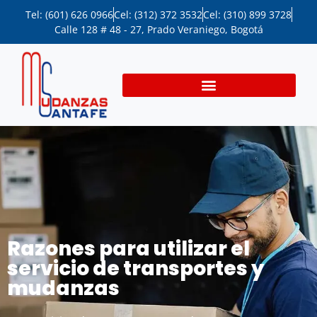
Tel: (601) 626 0966
Cel: (312) 372 3532
Cel: (310) 899 3728
Calle 128 # 48 - 27, Prado Veraniego, Bogotá
Razones para utilizar el
servicio de transportes y
mudanzas