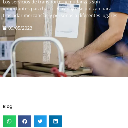
Los servicios de transportes y mudanzas son
importantes para hacer el trabajo. Se utilizan para
trasladar mercancías y personas a diferentes lugares.
09/05/2023
Blog