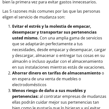
bien la primera vez para evitar gastos innecesarios.
Las 5 razones más comunes por las que las personas
eligen el
servicio de mudanza
son:
Evitar el estrés y la molestia de empacar,
desempacar y transportar sus pertenencias
usted mismo.
Con una amplia gama de servicios
que se adaptarán perfectamente a tus
necesidades, desde empacar y desempacar, cargar
y descargar, almacenar o entregar tus cosas en su
almacén o incluso ayudar con el almacenamiento
en sus instalaciones mientras estás de vacaciones.
Ahorrar dinero en tarifas de almacenamiento
o
en espera de una venta de muebles o
electrodomésticos
Menos riesgo de daño a sus muebles y
pertenencias:
al contratar empresas de mudanzas
ellas podrán cuidar mejor sus pertenencias tan
bien como le gustaría que lo hicieran y así evitar