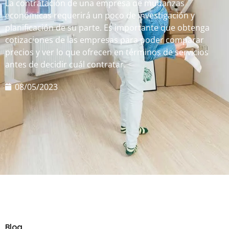
La contratación de una empresa de mudanzas
económicas requerirá un poco de investigación y
planificación de su parte. Es importante que obtenga
cotizaciones de las empresas para poder comparar
precios y ver lo que ofrecen en términos de servicios
antes de decidir cuál contratar.
08/05/2023
Blog