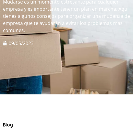
Mudarse es un momento estresante para cualquier
empresa y es importante tener un plan en marcha. Aquí
tienes algunos consejos para organizar una mudanza de
empresa que te ayudarán a evitar los problemas más
comunes.
09/05/2023
Blog